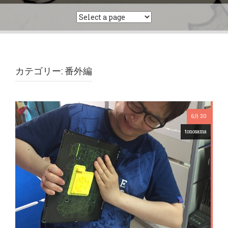
カテゴリー: 番外編
6月 30
tonosama