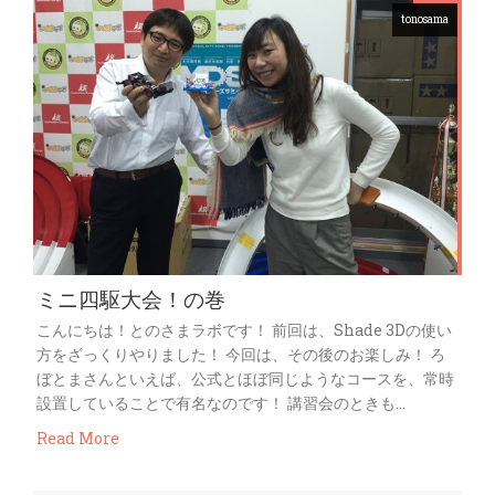
tonosama
ミニ四駆大会！の巻
こんにちは！とのさまラボです！ 前回は、Shade 3Dの使い
方をざっくりやりました！ 今回は、その後のお楽しみ！ ろ
ぼとまさんといえば、公式とほぼ同じようなコースを、常時
設置していることで有名なのです！ 講習会のときも…
Read More