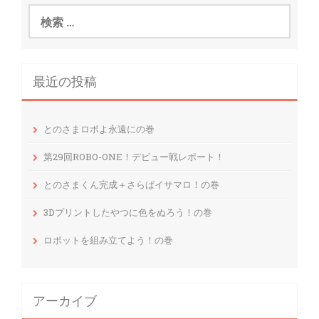
検
索
:
最近の投稿
とのさまロボよ永遠にの巻
第29回ROBO-ONE！デビュー戦レポート！
とのさまくん完成＋さらばイサマロ！の巻
3Dプリントしたやつに色をぬろう！の巻
ロボットを組み立てよう！の巻
アーカイブ