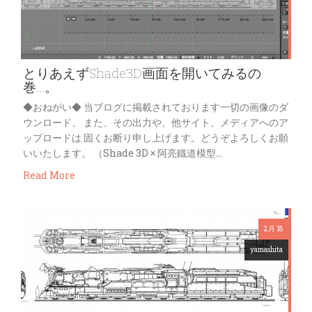
とりあえずShade3D画面を開いてみるの
巻…。
◆おねがい◆ 当ブログに掲載されております一切の画像のダ
ウンロード、 また、その出力や、他サイト、メディアへのア
ップロードは 固くお断り申し上げます。どうぞよろしくお願
いいたします。 （Shade 3D × 阿亮鐡道模型…
Read More
2月 18
yamashita