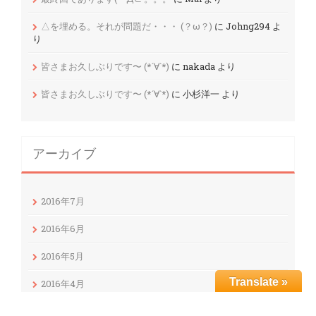
△を埋める。それが問題だ・・・ (？ω？)
に
Johng294
よ
り
皆さまお久しぶりです〜 (*´∀`*)
に
nakada
より
皆さまお久しぶりです〜 (*´∀`*)
に
小杉洋一
より
アーカイブ
2016年7月
2016年6月
2016年5月
Translate »
2016年4月
2016年3月