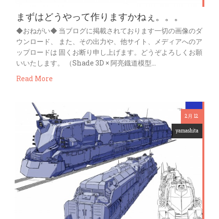
まずはどうやって作りますかねぇ。。。
◆おねがい◆ 当ブログに掲載されております一切の画像のダ
ウンロード、 また、その出力や、他サイト、メディアへのア
ップロードは 固くお断り申し上げます。どうぞよろしくお願
いいたします。 （Shade 3D × 阿亮鐡道模型…
Read More
2月 12
yamashita