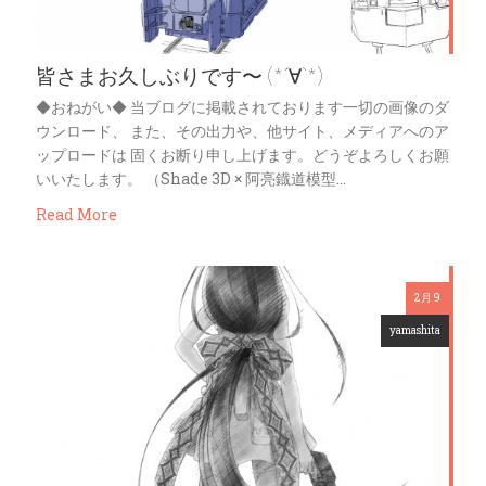
皆さまお久しぶりです〜 (*´∀`*)
◆おねがい◆ 当ブログに掲載されております一切の画像のダ
ウンロード、 また、その出力や、他サイト、メディアへのア
ップロードは 固くお断り申し上げます。どうぞよろしくお願
いいたします。 （Shade 3D × 阿亮鐡道模型…
Read More
2月 9
yamashita