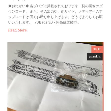
◆おねがい◆ 当ブログに掲載されております一切の画像のダ
ウンロード、 また、その出力や、他サイト、メディアへのア
ップロードは 固くお断り申し上げます。どうぞよろしくお願
いいたします。 （Shade 3D × 阿亮鐡道模型…
Read More
3月 10
yamashita